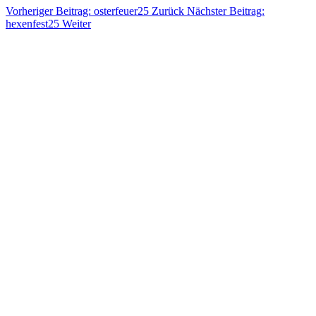
Vorheriger Beitrag: osterfeuer25
Zurück
Nächster Beitrag:
hexenfest25
Weiter