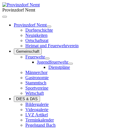
Provinzdorf Nemt
Provinzdorf Nemt
Dorfgeschichte
Neuigkeiten
Ortschaftsrat
Heimat und Feuerwehrverein
Gemeinschaft
Feuerwehr
Jugendfeuerwehr
Dienstpläne
Männerchor
Gastronomie
Stammtisch
Sportvereine
Wirtschaft
DIES & DAS
Bildergalerie
Videogalerie
LVZ Artikel
Terminkalender
Pegelstand Bach