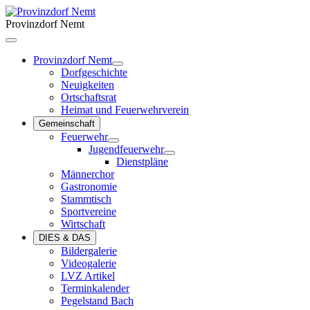
Provinzdorf Nemt
Provinzdorf Nemt
Dorfgeschichte
Neuigkeiten
Ortschaftsrat
Heimat und Feuerwehrverein
Gemeinschaft
Feuerwehr
Jugendfeuerwehr
Dienstpläne
Männerchor
Gastronomie
Stammtisch
Sportvereine
Wirtschaft
DIES & DAS
Bildergalerie
Videogalerie
LVZ Artikel
Terminkalender
Pegelstand Bach