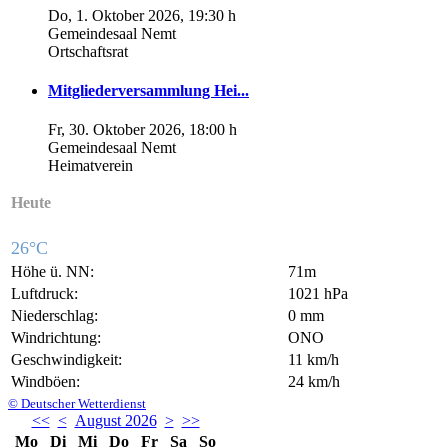
Do, 1. Oktober 2026
, 19:30 h
Gemeindesaal Nemt
Ortschaftsrat
Mitgliederversammlung Hei...
Fr, 30. Oktober 2026
, 18:00 h
Gemeindesaal Nemt
Heimatverein
Heute
26°C
Höhe ü. NN:
71m
Luftdruck:
1021 hPa
Niederschlag:
0 mm
Windrichtung:
ONO
Geschwindigkeit:
11 km/h
Windböen:
24 km/h
© Deutscher Wetterdienst
<<
<
August 2026
>
>>
Mo
Di
Mi
Do
Fr
Sa
So