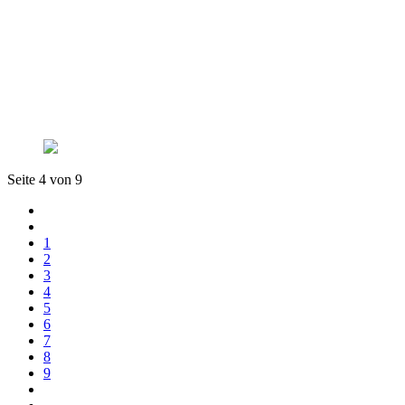
Seite 4 von 9
1
2
3
4
5
6
7
8
9