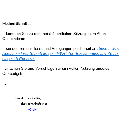
Machen Sie mit!...
...kommen Sie zu den meist öffentlichen Sitzungen im Alten
Gemeindeamt
...senden Sie uns Ideen und Anregungen per E-mail an
Diese E-Mail-
Adresse ist vor Spambots geschützt! Zur Anzeige muss JavaScript
eingeschaltet sein.
…machen Sie uns Vorschläge zur sinnvollen Nutzung unseres
Ortsbudgets
…
Herzliche Grüße,
Ihr Ortschaftsrat
-->Klick<--